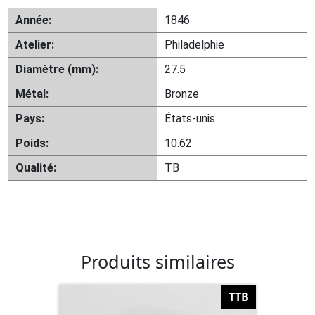
Année:
1846
Atelier:
Philadelphie
Diamètre (mm):
27.5
Métal:
Bronze
Pays:
États-unis
Poids:
10.62
Qualité:
TB
Produits similaires
TTB