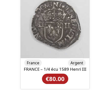
France
Argent
FRANCE – 1/4 écu 1589 Henri III
€
80.00