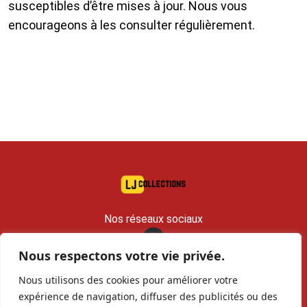
susceptibles d’être mises à jour. Nous vous
encourageons à les consulter régulièrement.
Nos réseaux sociaux
Nous respectons votre vie privée.
contact@lj-collections.com
Nous utilisons des cookies pour améliorer votre
RCS 979 374 147 Romans
expérience de navigation, diffuser des publicités ou des