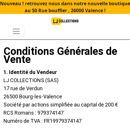
Nouveau ! retrouvez nous dans notre nouvelle boutique
au 50 Rue bouffier , 26000 Valence !
Conditions Générales de
Vente
1. Identité du Vendeur
LJ COLLECTIONS (SAS)
17 rue de Verdun
26500 Bourg-les-Valence
Société par actions simplifiée au capital de 200 €
RCS Romans : 979374147
Numéro de TVA : FR19979374147