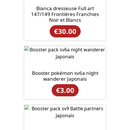
Bianca dresseuse Full art
147/149 Frontières Franchies
Noir et Blancs
€
30.00
Booster pokémon sv6a night
wanderer Japonais
€
3.00