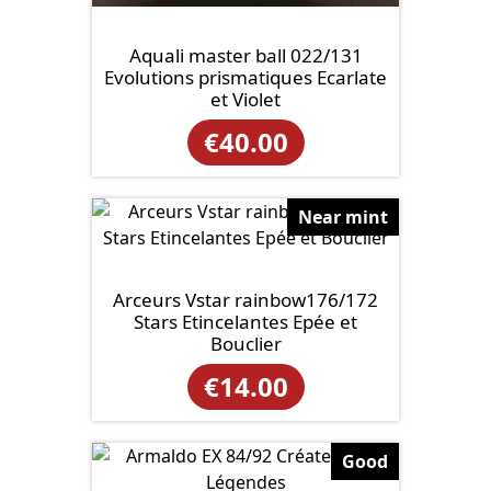
Aquali master ball 022/131
Evolutions prismatiques Ecarlate
et Violet
€
40.00
Near mint
Arceurs Vstar rainbow176/172
Stars Etincelantes Epée et
Bouclier
€
14.00
Good