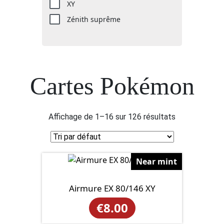
XY
Zénith suprême
Cartes Pokémon
Affichage de 1–16 sur 126 résultats
Near mint
Airmure EX 80/146 XY
€
8.00