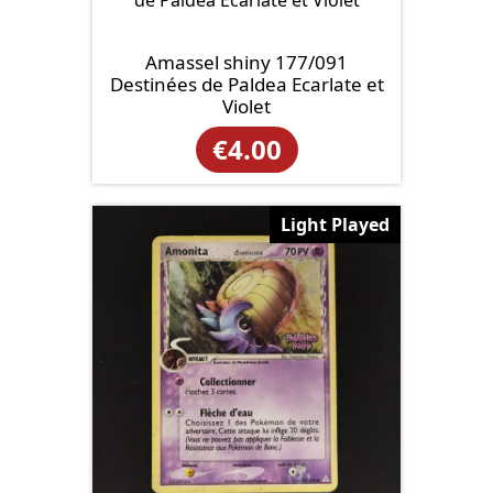
Amassel shiny 177/091
Destinées de Paldea Ecarlate et
Violet
€
4.00
Light Played