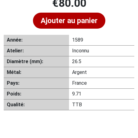
€
80.00
Ajouter au panier
Année:
1589
Atelier:
Inconnu
Diamètre (mm):
26.5
Métal:
Argent
Pays:
France
Poids:
9.71
Qualité:
TTB