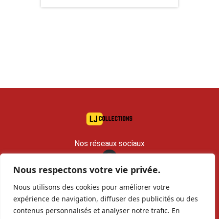
Nos réseaux sociaux
Nous respectons votre vie privée.
contact@lj-collections.com
Nous utilisons des cookies pour améliorer votre
RCS 979 374 147 Romans
expérience de navigation, diffuser des publicités ou des
contenus personnalisés et analyser notre trafic. En