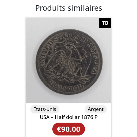
Produits similaires
TB
États-unis
Argent
USA – Half dollar 1876 P
€
90.00