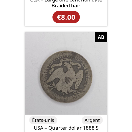
Braided hair
€
8.00
AB
États-unis
Argent
USA – Quarter dollar 1888 S