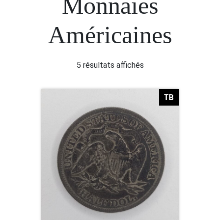
Monnaies
Américaines
5 résultats affichés
TB