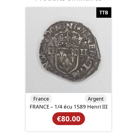
TTB
France
Argent
FRANCE – 1/4 écu 1589 Henri III
€
80.00