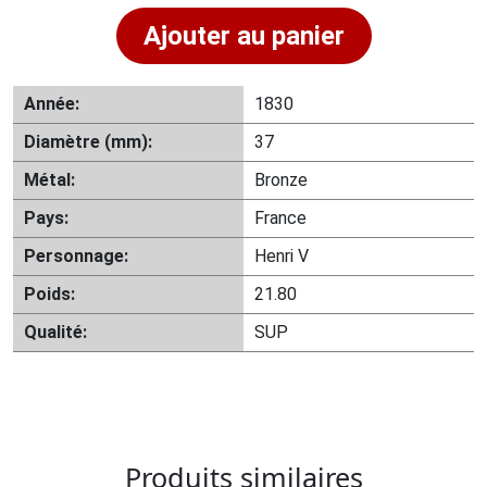
Ajouter au panier
Année:
1830
Diamètre (mm):
37
Métal:
Bronze
Pays:
France
Personnage:
Henri V
Poids:
21.80
Qualité:
SUP
Produits similaires