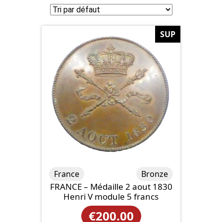
SUP
France
Bronze
FRANCE – Médaille 2 aout 1830
Henri V module 5 francs
€
200.00