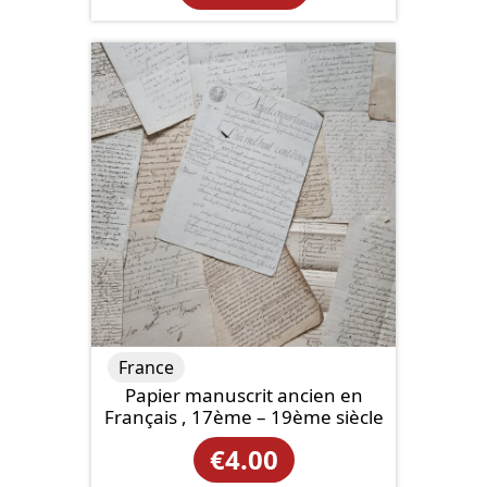
France
Papier manuscrit ancien en
Français , 17ème – 19ème siècle
€
4.00