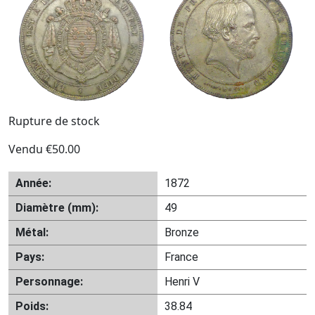
Rupture de stock
Vendu
€
50.00
Année:
1872
Diamètre (mm):
49
Métal:
Bronze
Pays:
France
Personnage:
Henri V
Poids:
38.84