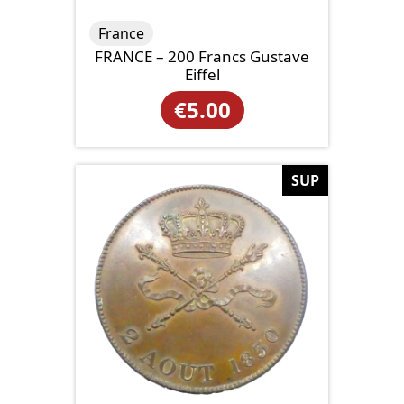
France
FRANCE – 200 Francs Gustave
Eiffel
€
5.00
SUP