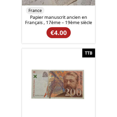
France
Papier manuscrit ancien en
Français , 17ème – 19ème siècle
€
4.00
TTB