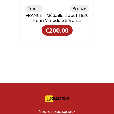
France
Bronze
FRANCE – Médaille 2 aout 1830
Henri V module 5 francs
€
200.00
Nos réseaux sociaux