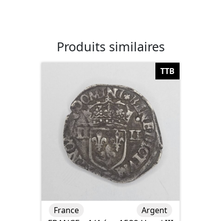
Produits similaires
TTB
France
Argent