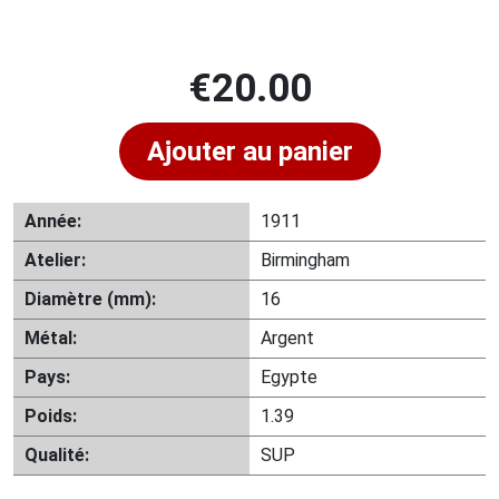
€
20.00
Ajouter au panier
Année:
1911
Atelier:
Birmingham
Diamètre (mm):
16
Métal:
Argent
Pays:
Egypte
Poids:
1.39
Qualité:
SUP