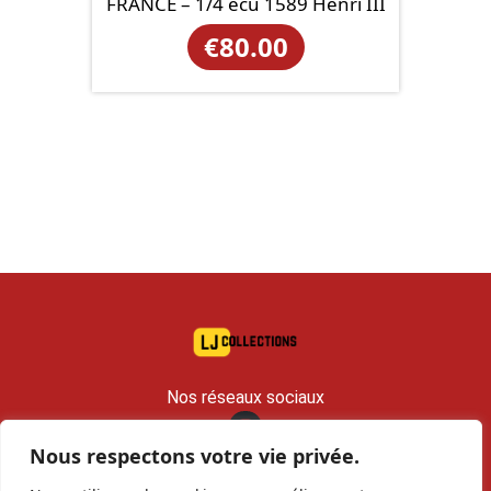
FRANCE – 1/4 écu 1589 Henri III
€
80.00
Nos réseaux sociaux
Nous respectons votre vie privée.
contact@lj-collections.com