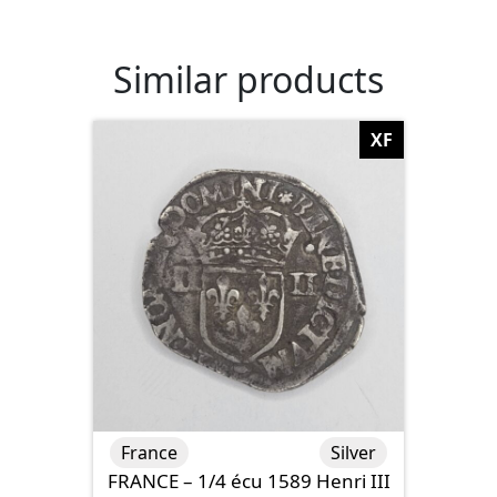
Similar products
XF
France
Silver
FRANCE – 1/4 écu 1589 Henri III