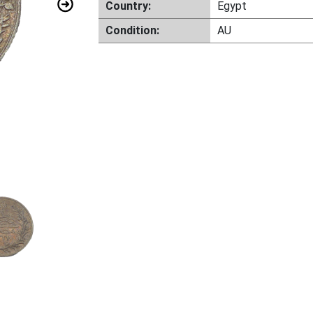
Country:
Egypt
Condition:
AU