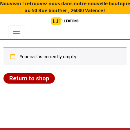
Nouveau ! retrouvez nous dans notre nouvelle boutique
au 50 Rue bouffier , 26000 Valence !
Your cart is currently empty.
Return to shop