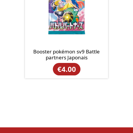
Booster pokémon sv9 Battle
partners Japonais
€
4.00