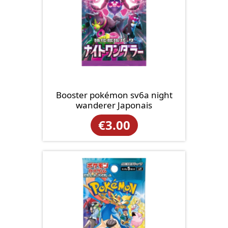
Booster pokémon sv6a night
wanderer Japonais
€
3.00