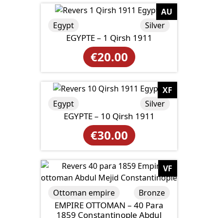
AU
Egypt
Silver
EGYPTE – 1 Qirsh 1911
€
20.00
XF
Egypt
Silver
EGYPTE – 10 Qirsh 1911
€
30.00
VF
Ottoman empire
Bronze
EMPIRE OTTOMAN – 40 Para
1859 Constantinople Abdul