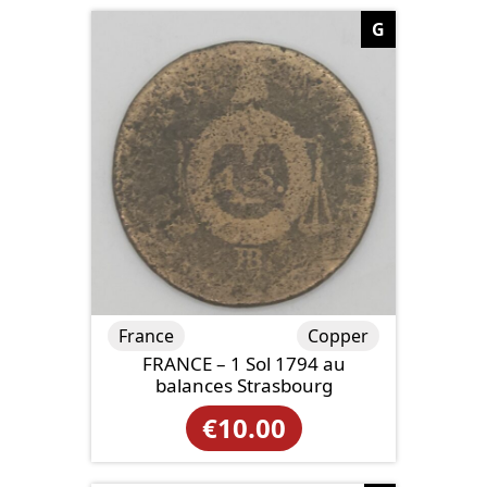
G
France
Copper
FRANCE – 1 Sol 1794 au
balances Strasbourg
€
10.00