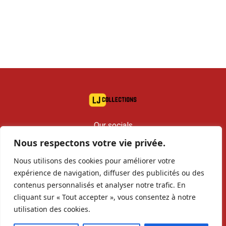
Our socials
Nous respectons votre vie privée.
contact@lj-collections.com
Nous utilisons des cookies pour améliorer votre
RCS 979 374 147 Romans
expérience de navigation, diffuser des publicités ou des
contenus personnalisés et analyser notre trafic. En
cliquant sur « Tout accepter », vous consentez à notre
Sell to us
Contact
Archives
utilisation des cookies.