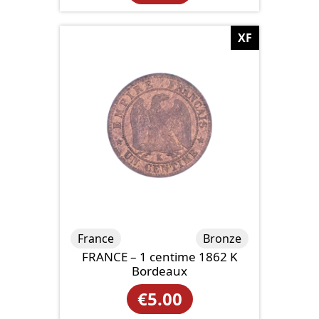
XF
France
Bronze
FRANCE – 1 centime 1862 K
Bordeaux
€
5.00