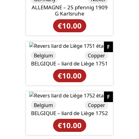
ALLEMAGNE – 25 pfennig 1909
G Karlsruhe
€
10.00
F
Belgium
Copper
BELGIQUE – liard de Liège 1751
€
10.00
F
Belgium
Copper
BELGIQUE – liard de Liège 1752
€
10.00