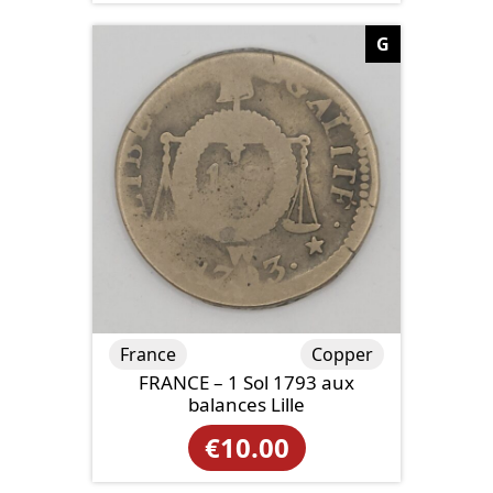
G
France
Copper
FRANCE – 1 Sol 1793 aux
balances Lille
€
10.00