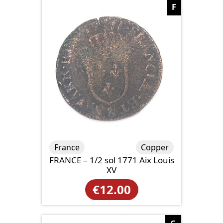
F
France
Copper
FRANCE – 1/2 sol 1771 Aix Louis
XV
€
12.00