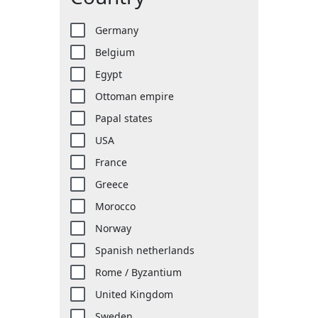
Germany
Belgium
Egypt
Ottoman empire
Papal states
USA
France
Greece
Morocco
Norway
Spanish netherlands
Rome / Byzantium
United Kingdom
Sweden