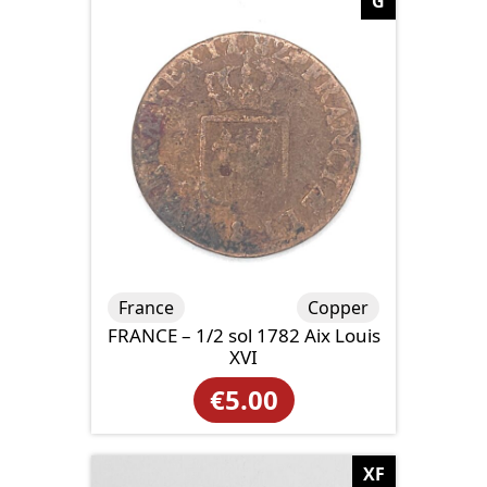
G
France
Copper
FRANCE – 1/2 sol 1782 Aix Louis
XVI
€
5.00
XF