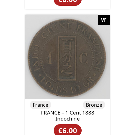
VF
France
Bronze
FRANCE – 1 Cent 1888
Indochine
€
6.00