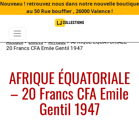
Nouveau ! retrouvez nous dans notre nouvelle boutique
au 50 Rue bouffier , 26000 Valence !
Accueil
>
Billets
>
Afrique
> AFRIQUE ÉQUATORIALE –
20 Francs CFA Emile Gentil 1947
AFRIQUE ÉQUATORIALE
– 20 Francs CFA Emile
Gentil 1947