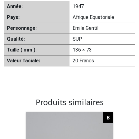
Année:
1947
Pays:
Afrique Equatoriale
Personnage:
Emile Gentil
Qualité:
SUP
Taille ( mm ):
136 × 73
Valeur faciale:
20 Francs
Produits similaires
B