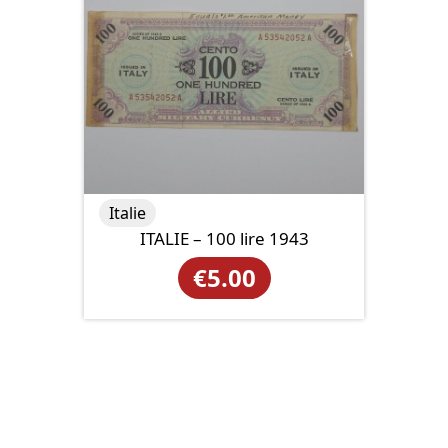
Italie
ITALIE – 100 lire 1943
€
5.00