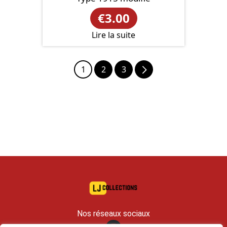
€
3.00
Lire la suite
1
2
3
Nos réseaux sociaux