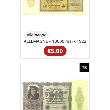
Allemagne
ALLEMAGNE – 10000 mark 1922
€
5.00
TB