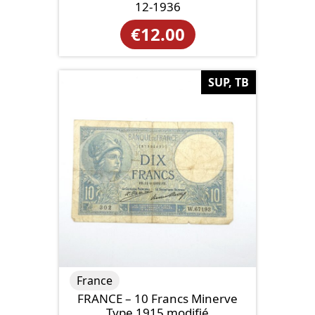
12-1936
€
12.00
SUP, TB
France
FRANCE – 10 Francs Minerve
Type 1915 modifié