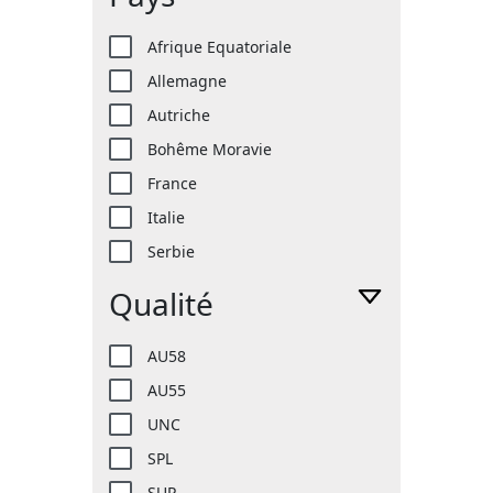
Afrique Equatoriale
Allemagne
Autriche
Bohême Moravie
France
Italie
Serbie
Qualité
AU58
AU55
UNC
SPL
SUP