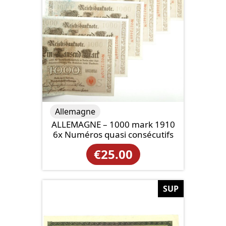
Allemagne
ALLEMAGNE – 1000 mark 1910
6x Numéros quasi consécutifs
€
25.00
SUP