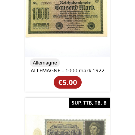
Allemagne
ALLEMAGNE – 1000 mark 1922
€
5.00
SUP, TTB, TB, B