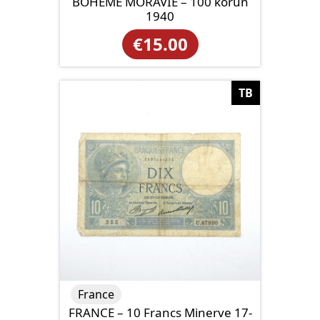
BOHEME MORAVIE – 100 korun
1940
€
15.00
TB
France
FRANCE – 10 Francs Minerve 17-