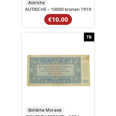
Autriche
AUTRICHE – 10000 kronen 1919
€
10.00
TB
Bohême Moravie