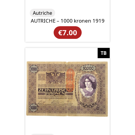
Autriche
AUTRICHE – 1000 kronen 1919
€
7.00
TB