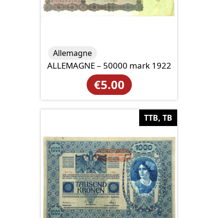
Allemagne
ALLEMAGNE – 50000 mark 1922
€
5.00
TTB, TB