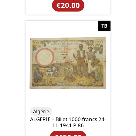
€
20.00
TB
Algérie
ALGERIE – Billet 1000 francs 24-
11-1941 P-86