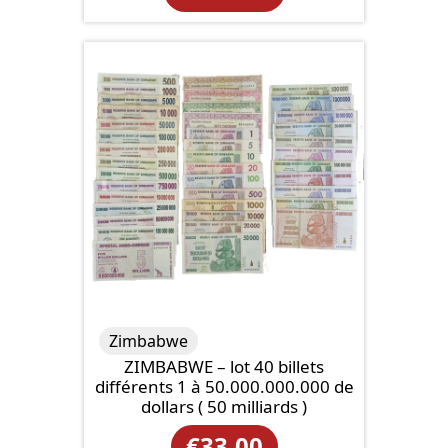
Zimbabwe
ZIMBABWE – lot 40 billets
différents 1 à 50.000.000.000 de
dollars ( 50 milliards )
€
33.00