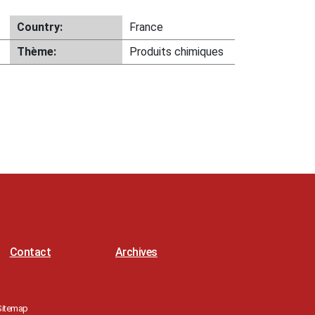
Country:
France
Thème:
Produits chimiques
Contact
Archives
Sitemap