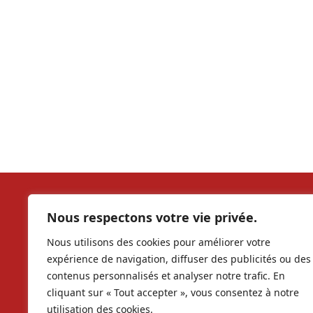
Our soc
Nous respectons votre vie privée.
Nous utilisons des cookies pour améliorer votre
contac
expérience de navigation, diffuser des publicités ou des
contenus personnalisés et analyser notre trafic. En
RCS 9
cliquant sur « Tout accepter », vous consentez à notre
Copyr
utilisation des cookies.