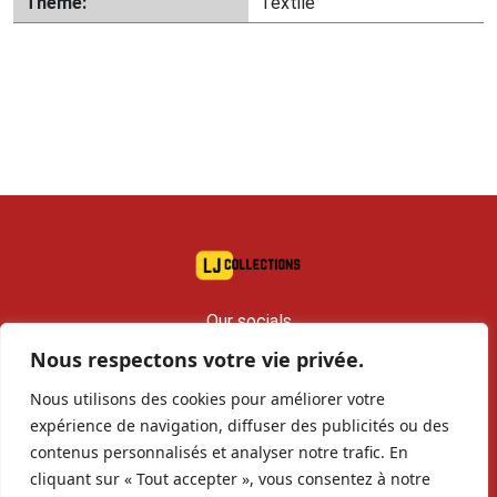
Thème:
Textile
Our socials
Nous respectons votre vie privée.
contact@lj-collections.com
Nous utilisons des cookies pour améliorer votre
RCS 979 374 147 Romans
expérience de navigation, diffuser des publicités ou des
contenus personnalisés et analyser notre trafic. En
cliquant sur « Tout accepter », vous consentez à notre
Sell to us
Contact
Archives