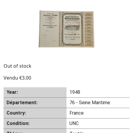
Out of stock
Vendu
€
3.00
Year:
1948
Département:
76 - Seine Maritime
Country:
France
Condition:
UNC