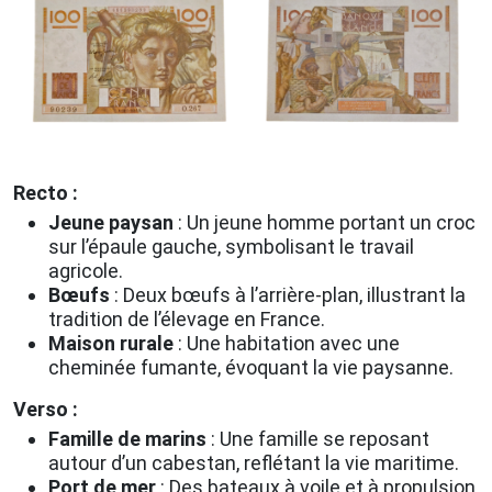
Recto :
Jeune paysan
: Un jeune homme portant un croc
sur l’épaule gauche, symbolisant le travail
agricole.
Bœufs
: Deux bœufs à l’arrière-plan, illustrant la
tradition de l’élevage en France.
Maison rurale
: Une habitation avec une
cheminée fumante, évoquant la vie paysanne.
Verso :
Famille de marins
: Une famille se reposant
autour d’un cabestan, reflétant la vie maritime.
Port de mer
: Des bateaux à voile et à propulsion