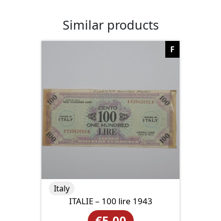
Similar products
F
Italy
ITALIE – 100 lire 1943
€
5.00