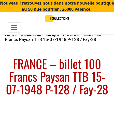
Nouveau ! retrouvez nous dans notre nouvelle boutique
au 50 Rue bouffier , 26000 Valence !
Home
>
Banknotes
>
Europe
> FRANCE – billet 100
Francs Paysan TTB 15-07-1948 P-128 / Fay-28
FRANCE – billet 100
Francs Paysan TTB 15-
07-1948 P-128 / Fay-28