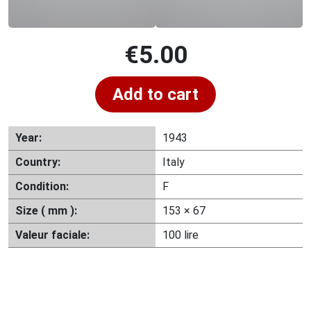
€
5.00
Add to cart
Year:
1943
Country:
Italy
Condition:
F
Size ( mm ):
153 × 67
Valeur faciale:
100 lire