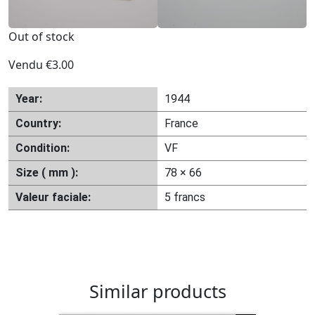
Out of stock
Vendu
€
3.00
Year:
1944
Country:
France
Condition:
VF
Size ( mm ):
78 × 66
Valeur faciale:
5 francs
Similar products