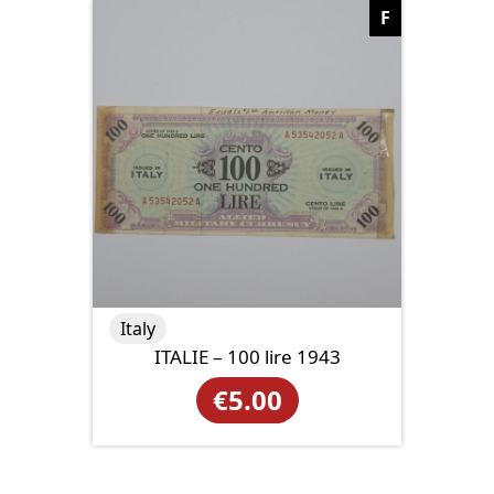
F
Italy
ITALIE – 100 lire 1943
€
5.00