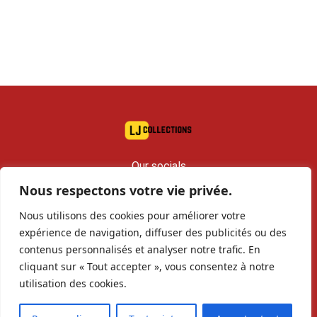
Our socials
Nous respectons votre vie privée.
contact@lj-collections.com
Nous utilisons des cookies pour améliorer votre
RCS 979 374 147 Romans
expérience de navigation, diffuser des publicités ou des
contenus personnalisés et analyser notre trafic. En
cliquant sur « Tout accepter », vous consentez à notre
Sell to us
Contact
Archives
utilisation des cookies.