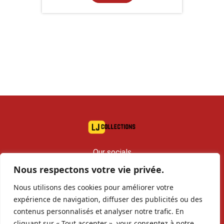
Our socials
Nous respectons votre vie privée.
contact@lj-collections.com
Nous utilisons des cookies pour améliorer votre
RCS 979 374 147 Romans
expérience de navigation, diffuser des publicités ou des
contenus personnalisés et analyser notre trafic. En
cliquant sur « Tout accepter », vous consentez à notre