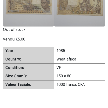
Out of stock
Vendu
€
5.00
Year:
1985
Country:
West africa
Condition:
VF
Size ( mm ):
150 × 80
Valeur faciale:
1000 francs CFA