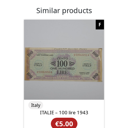
Similar products
F
Italy
ITALIE – 100 lire 1943
€
5.00