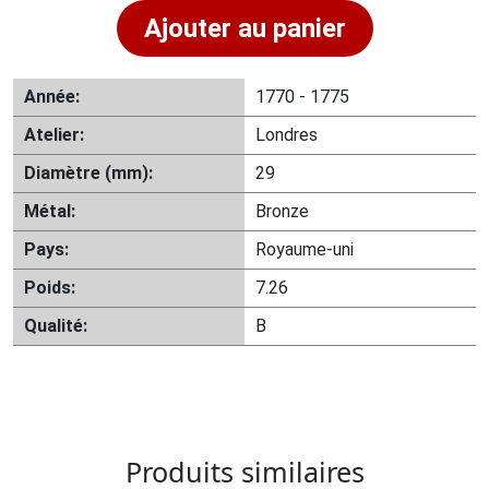
Ajouter au panier
Année:
1770 - 1775
Atelier:
Londres
Diamètre (mm):
29
Métal:
Bronze
Pays:
Royaume-uni
Poids:
7.26
Qualité:
B
Produits similaires