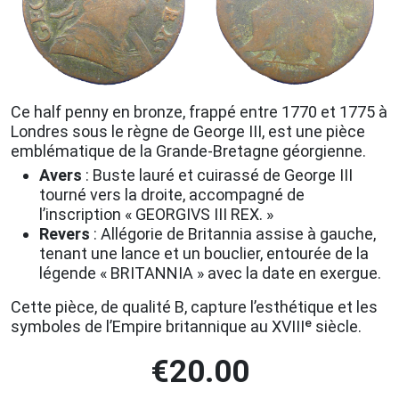
Ce half penny en bronze, frappé entre 1770 et 1775 à
Londres sous le règne de George III, est une pièce
emblématique de la Grande-Bretagne géorgienne.
Avers
: Buste lauré et cuirassé de George III
tourné vers la droite, accompagné de
l’inscription « GEORGIVS III REX. »
Revers
: Allégorie de Britannia assise à gauche,
tenant une lance et un bouclier, entourée de la
légende « BRITANNIA » avec la date en exergue.
Cette pièce, de qualité B, capture l’esthétique et les
symboles de l’Empire britannique au XVIIIᵉ siècle.
€
20.00