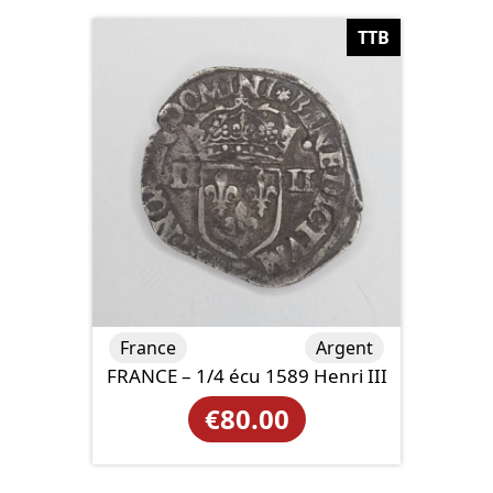
TTB
France
Argent
FRANCE – 1/4 écu 1589 Henri III
€
80.00