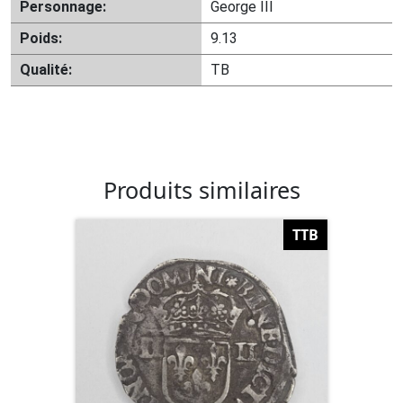
Personnage:
George III
Poids:
9.13
Qualité:
TB
Produits similaires
TTB