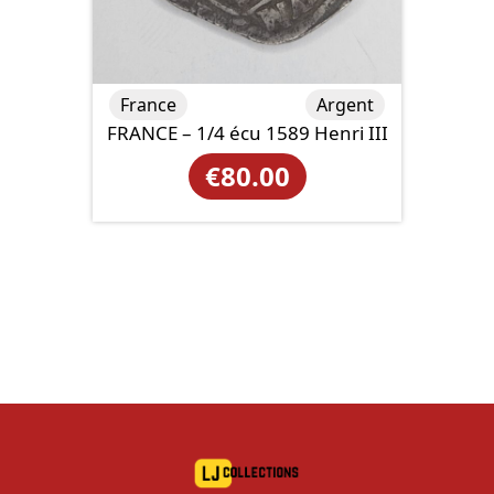
France
Argent
FRANCE – 1/4 écu 1589 Henri III
€
80.00