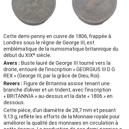
Cette demi-penny en cuivre de 1806, frappée à
Londres sous le règne de George III, est
emblématique de la numismatique britannique du
début du XIXᵉ siècle.
Avers :
Buste lauré de George III tourné vers la
droite, entouré de l’inscription « GEORGIUS III D G
REX » (George III, par la grâce de Dieu, Roi).
Revers :
Figure de Britannia assise tenant une
branche d’olivier et un trident, avec l’inscription
« BRITANNIA » au-dessus et la date « 1806 » en
dessous.
Cette pièce, d’un diamètre de 28,7 mm et pesant
9,13 g, reflète les efforts de la Monnaie royale pour
améliorer la qualité des monnaies en circulation à