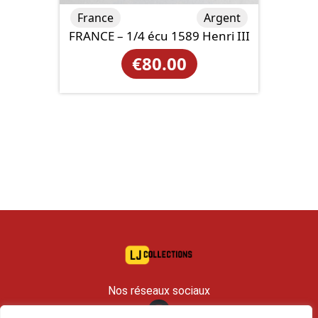
France
Argent
FRANCE – 1/4 écu 1589 Henri III
€
80.00
Nos réseaux sociaux