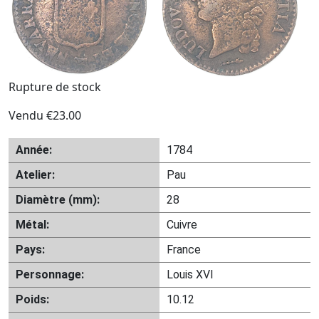
Rupture de stock
Vendu
€
23.00
Année:
1784
Atelier:
Pau
Diamètre (mm):
28
Métal:
Cuivre
Pays:
France
Personnage:
Louis XVI
Poids:
10.12