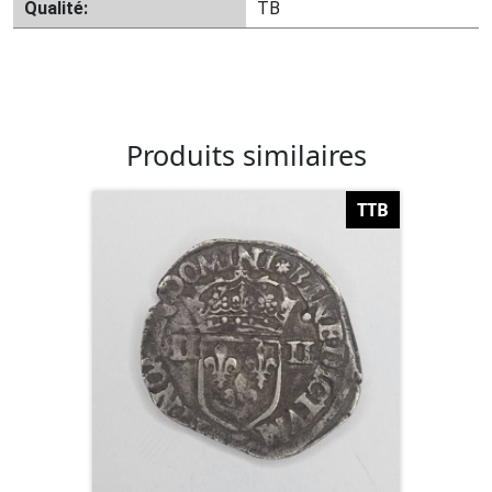
Qualité:
TB
Produits similaires
TTB