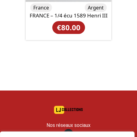
France
Argent
FRANCE – 1/4 écu 1589 Henri III
€
80.00
Nos réseaux sociaux