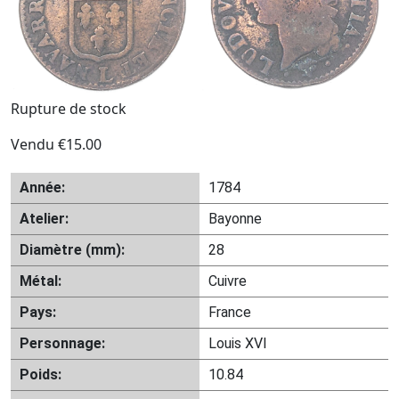
Rupture de stock
Vendu
€
15.00
Année:
1784
Atelier:
Bayonne
Diamètre (mm):
28
Métal:
Cuivre
Pays:
France
Personnage:
Louis XVI
Poids:
10.84