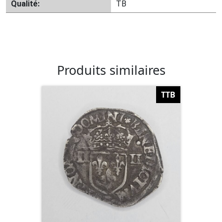
Qualité:
TB
Produits similaires
TTB