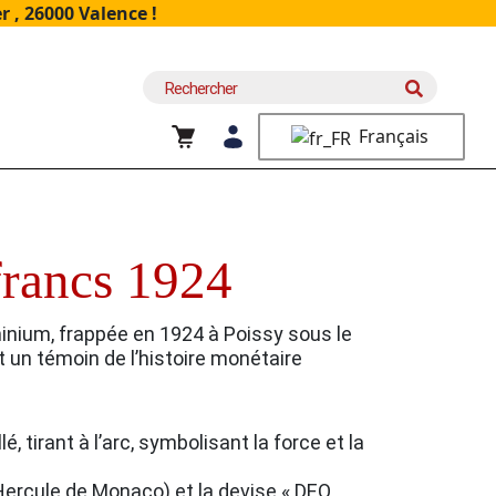
 , 26000 Valence !
Recherche
pour :
Français
ancs 1924
inium, frappée en 1924 à Poissy sous le
t un témoin de l’histoire monétaire
, tirant à l’arc, symbolisant la force et la
ercule de Monaco) et la devise « DEO