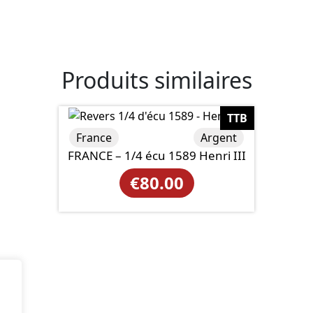
Produits similaires
TTB
France
Argent
FRANCE – 1/4 écu 1589 Henri III
€
80.00