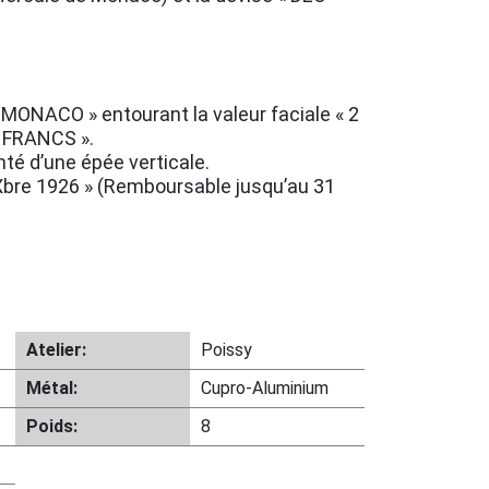
 MONACO » entourant la valeur faciale « 2
X FRANCS ».
é d’une épée verticale.
Xbre 1926 » (Remboursable jusqu’au 31
Atelier:
Poissy
Métal:
Cupro-Aluminium
Poids:
8