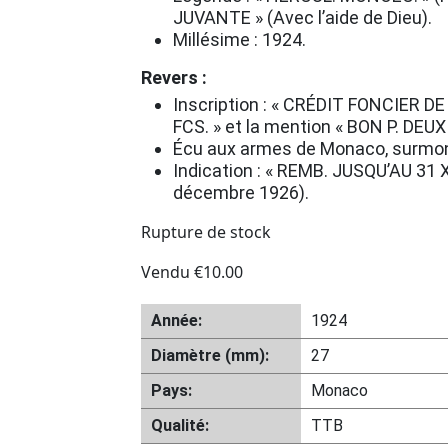
JUVANTE » (Avec l’aide de Dieu).
Millésime : 1924.
Revers :
Inscription : « CRÉDIT FONCIER DE
FCS. » et la mention « BON P. DEU
Écu aux armes de Monaco, surmont
Indication : « REMB. JUSQU’AU 31 
décembre 1926).
Rupture de stock
Vendu
€
10.00
Année:
1924
Diamètre (mm):
27
Pays:
Monaco
Qualité:
TTB