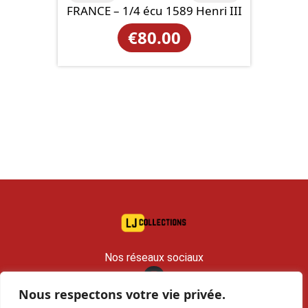
FRANCE – 1/4 écu 1589 Henri III
€
80.00
Nos réseaux sociaux
Nous respectons votre vie privée.
contact@lj-collections.com