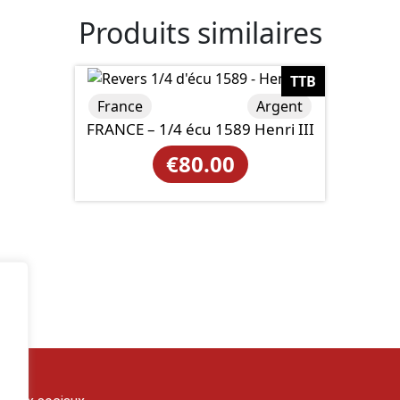
Produits similaires
TTB
France
Argent
FRANCE – 1/4 écu 1589 Henri III
€
80.00