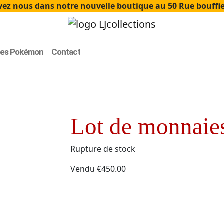
ez nous dans notre nouvelle boutique au 50 Rue bouffier
tes Pokémon
Contact
Lot de monnaies
Rupture de stock
Vendu
€
450.00