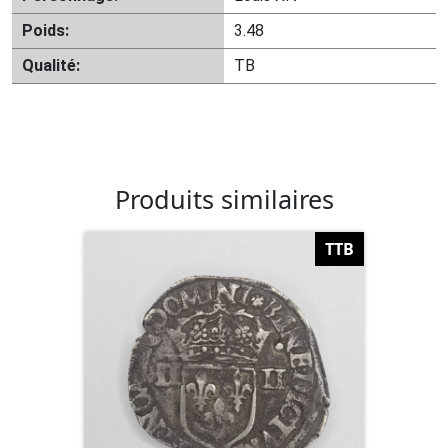
Poids:
3.48
Qualité:
TB
Produits similaires
TTB