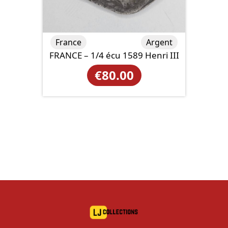
France
Argent
FRANCE – 1/4 écu 1589 Henri III
€
80.00