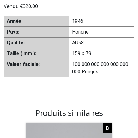
Vendu
€
320.00
Année:
1946
Pays:
Hongrie
Qualité:
AU58
Taille ( mm ):
159 × 79
Valeur faciale:
100 000 000 000 000 000
000 Pengos
Produits similaires
B