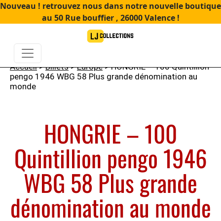
Nouveau ! retrouvez nous dans notre nouvelle boutique
au 50 Rue bouffier , 26000 Valence !
Accueil
>
Billets
>
Europe
> HONGRIE – 100 Quintillion
pengo 1946 WBG 58 Plus grande dénomination au
monde
HONGRIE – 100
Quintillion pengo 1946
WBG 58 Plus grande
dénomination au monde