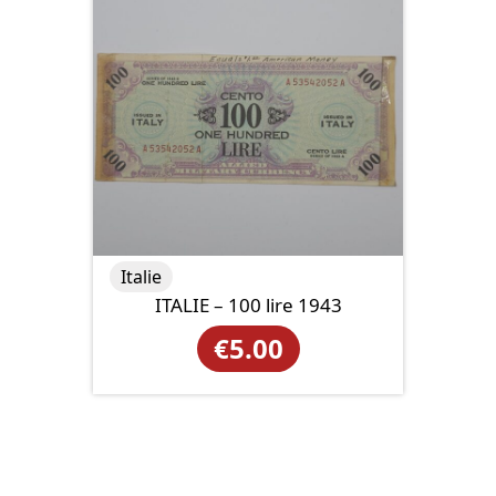
Italie
ITALIE – 100 lire 1943
€
5.00