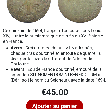
Ce quinzain de 1694, frappé à Toulouse sous Louis
XIV, illustre la numismatique de la fin du XVIIᵉ siècle
en France.
Avers
: Croix formée de huit « L » adossés,
chaque bras couronné et entouré de quatre lis
divergents, avec le différent de l’atelier de
Toulouse.
Revers
: Écu de France couronné, entouré de la
légende « SIT NOMEN DOMINI BENEDICTUM »
(Béni soit le nom du Seigneur), avec la date 1694.
€
45.00
Ajouter au panier