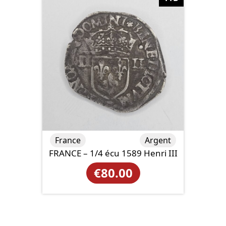
France
Argent
FRANCE – 1/4 écu 1589 Henri III
€
80.00