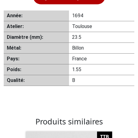
Année:
1694
Atelier:
Toulouse
Diamètre (mm):
23.5
Métal:
Billon
Pays:
France
Poids:
1.55
Qualité:
B
Produits similaires
TTB