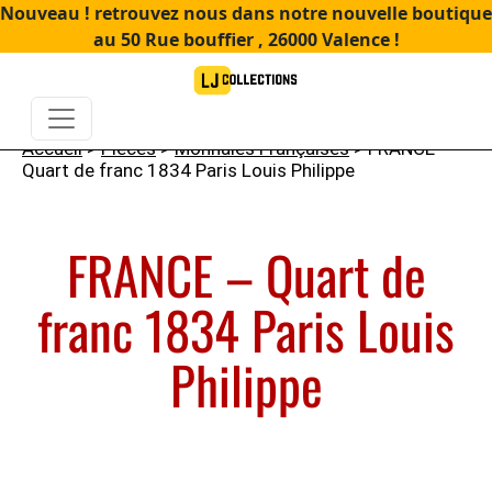
Nouveau ! retrouvez nous dans notre nouvelle boutique
au 50 Rue bouffier , 26000 Valence !
Accueil
>
Pièces
>
Monnaies Françaises
> FRANCE –
Quart de franc 1834 Paris Louis Philippe
FRANCE – Quart de
franc 1834 Paris Louis
Philippe