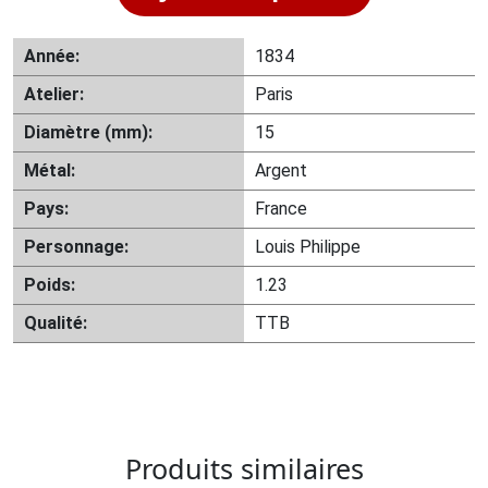
Année:
1834
Atelier:
Paris
Diamètre (mm):
15
Métal:
Argent
Pays:
France
Personnage:
Louis Philippe
Poids:
1.23
Qualité:
TTB
Produits similaires