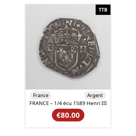
TTB
France
Argent
FRANCE – 1/4 écu 1589 Henri III
€
80.00