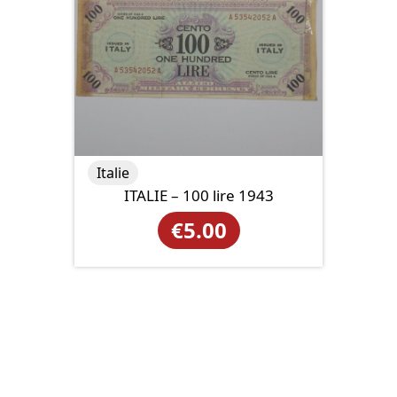
Italie
ITALIE – 100 lire 1943
€
5.00