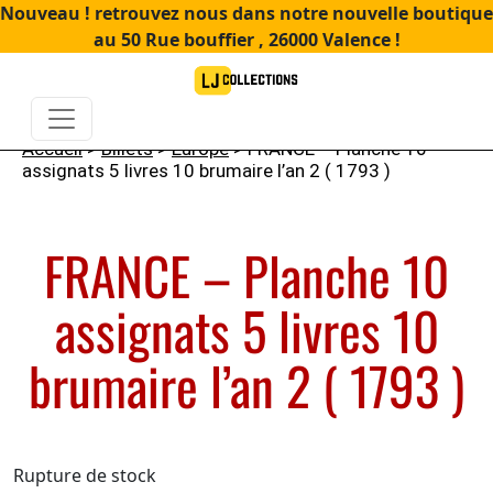
Nouveau ! retrouvez nous dans notre nouvelle boutique
au 50 Rue bouffier , 26000 Valence !
Accueil
>
Billets
>
Europe
> FRANCE – Planche 10
assignats 5 livres 10 brumaire l’an 2 ( 1793 )
FRANCE – Planche 10
assignats 5 livres 10
brumaire l’an 2 ( 1793 )
Rupture de stock