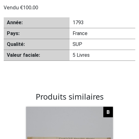
Vendu
€
100.00
Année:
1793
Pays:
France
Qualité:
SUP
Valeur faciale:
5 Livres
Produits similaires
B