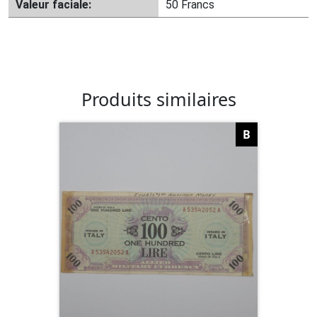
Valeur faciale:
50 Francs
Produits similaires
B