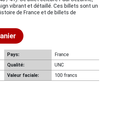
ign vibrant et détaillé. Ces billets sont un
stoire de France et de billets de
anier
Pays:
France
Qualité:
UNC
Valeur faciale:
100 francs