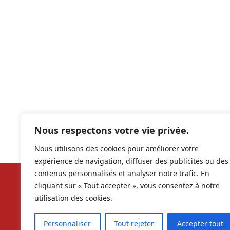
Nous respectons votre vie privée.
Nous utilisons des cookies pour améliorer votre
expérience de navigation, diffuser des publicités ou des
contenus personnalisés et analyser notre trafic. En
cliquant sur « Tout accepter », vous consentez à notre
Nos ré
utilisation des cookies.
contac
Personnaliser
Tout rejeter
Accepter tout