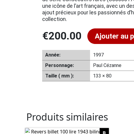
une icône de l’art français, avec un des
ajout précieux pour les passionnés d’hi
collection.
€
200.00
Ajouter au p
Année:
1997
Personnage:
Paul Cézanne
Taille ( mm ):
133 × 80
Produits similaires
B