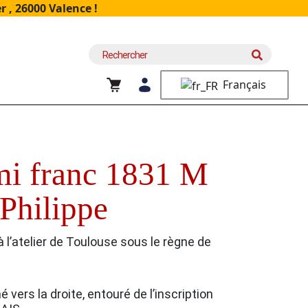
 , 26000 Valence !
Recherche
pour :
Français
 franc 1831 M
Philippe
 l’atelier de Toulouse sous le règne de
né vers la droite, entouré de l’inscription