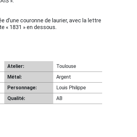
AIS ».
e d’une couronne de laurier, avec la lettre
ate « 1831 » en dessous.
Atelier:
Toulouse
Métal:
Argent
Personnage:
Louis Philippe
Qualité:
AB