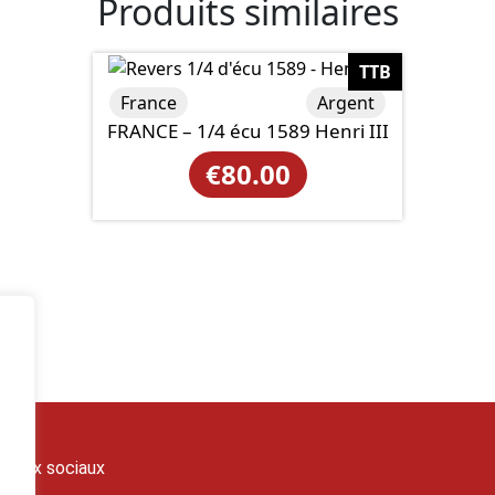
Produits similaires
TTB
France
Argent
FRANCE – 1/4 écu 1589 Henri III
€
80.00
seaux sociaux