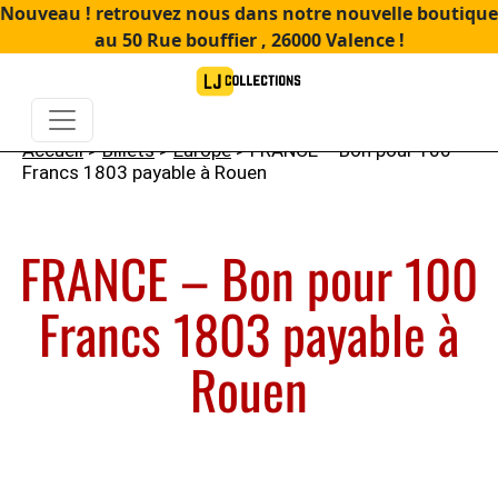
Nouveau ! retrouvez nous dans notre nouvelle boutique
au 50 Rue bouffier , 26000 Valence !
Accueil
>
Billets
>
Europe
> FRANCE – Bon pour 100
Francs 1803 payable à Rouen
FRANCE – Bon pour 100
Francs 1803 payable à
Rouen