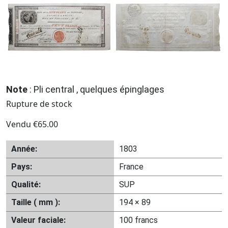
Note
: Pli central , quelques épinglages
Rupture de stock
Vendu
€
65.00
Année:
1803
Pays:
France
Qualité:
SUP
Taille ( mm ):
194 × 89
Valeur faciale:
100 francs