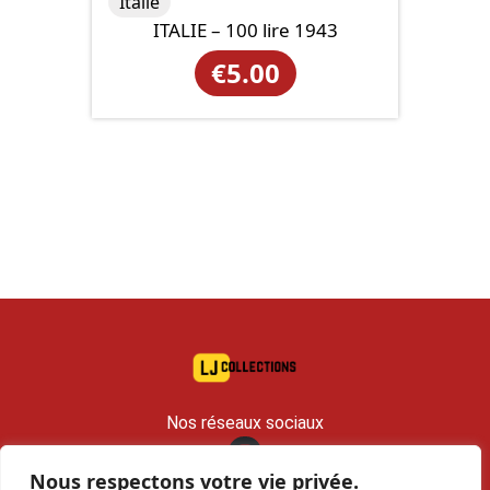
Italie
ITALIE – 100 lire 1943
€
5.00
Nos réseaux sociaux
Nous respectons votre vie privée.
contact@lj-collections.com