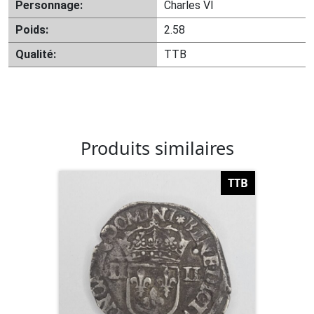
Personnage:
Charles VI
Poids:
2.58
Qualité:
TTB
Produits similaires
TTB