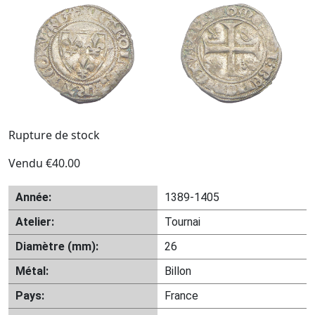
Rupture de stock
Vendu
€
40.00
Année:
1389-1405
Atelier:
Tournai
Diamètre (mm):
26
Métal:
Billon
Pays:
France