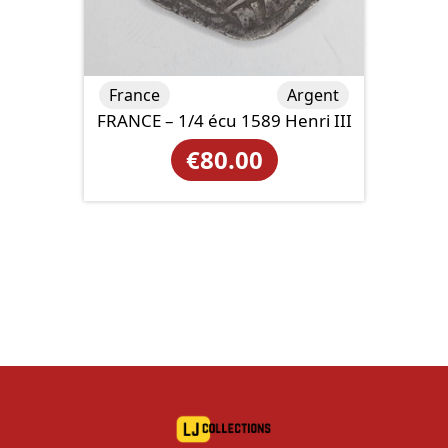
France
Argent
FRANCE – 1/4 écu 1589 Henri III
€
80.00