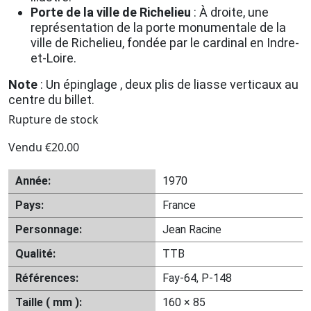
Porte de la ville de Richelieu
: À droite, une
représentation de la porte monumentale de la
ville de Richelieu, fondée par le cardinal en Indre-
et-Loire.
Note
: Un épinglage , deux plis de liasse verticaux au
centre du billet.
Rupture de stock
Vendu
€
20.00
Année:
1970
Pays:
France
Personnage:
Jean Racine
Qualité:
TTB
Références:
Fay-64, P-148
Taille ( mm ):
160 × 85