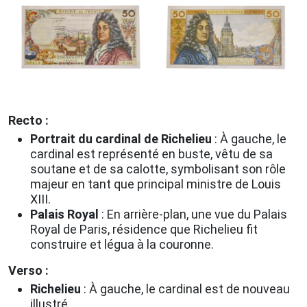
Recto :
Portrait du cardinal de Richelieu
: À gauche, le
cardinal est représenté en buste, vêtu de sa
soutane et de sa calotte, symbolisant son rôle
majeur en tant que principal ministre de Louis
XIII.
Palais Royal
: En arrière-plan, une vue du Palais
Royal de Paris, résidence que Richelieu fit
construire et légua à la couronne.
Verso :
Richelieu
: À gauche, le cardinal est de nouveau
illustré.