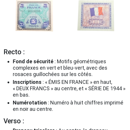
Recto :
Fond de sécurité
:
Motifs géométriques
complexes en vert et bleu-vert, avec des
rosaces guillochées sur les côtés.
Inscriptions
:
« ÉMIS EN FRANCE » en haut,
« DEUX FRANCS » au centre, et « SÉRIE DE 1944 »
en bas.
Numérotation
:
Numéro à huit chiffres imprimé
en noir au centre.
Verso :