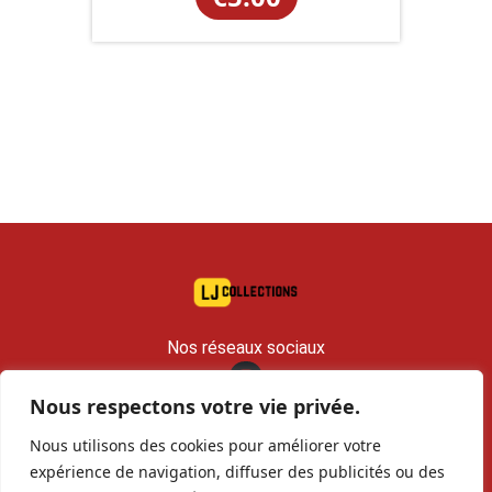
Nos réseaux sociaux
Nous respectons votre vie privée.
contact@lj-collections.com
Nous utilisons des cookies pour améliorer votre
RCS 979 374 147 Romans
expérience de navigation, diffuser des publicités ou des