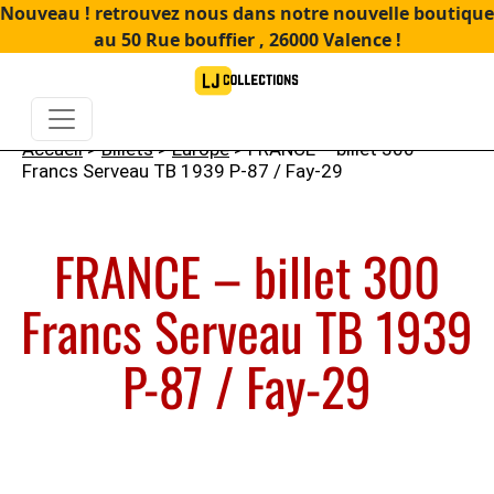
Nouveau ! retrouvez nous dans notre nouvelle boutique
au 50 Rue bouffier , 26000 Valence !
Accueil
>
Billets
>
Europe
> FRANCE – billet 300
Francs Serveau TB 1939 P-87 / Fay-29
FRANCE – billet 300
Francs Serveau TB 1939
P-87 / Fay-29