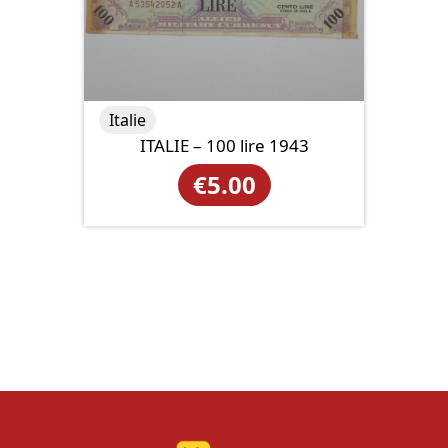
Italie
ITALIE – 100 lire 1943
€
5.00