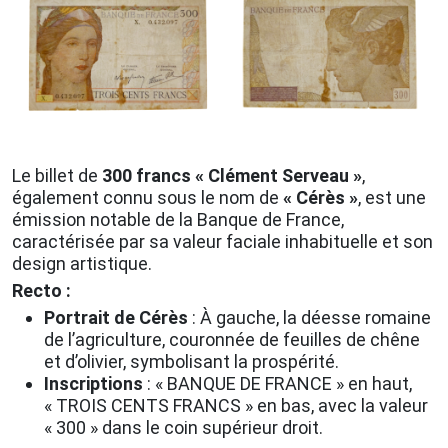
Le billet de
300 francs « Clément Serveau »
,
également connu sous le nom de
« Cérès »
, est une
émission notable de la Banque de France,
caractérisée par sa valeur faciale inhabituelle et son
design artistique.
Recto :
Portrait de Cérès
: À gauche, la déesse romaine
de l’agriculture, couronnée de feuilles de chêne
et d’olivier, symbolisant la prospérité.
Inscriptions
: « BANQUE DE FRANCE » en haut,
« TROIS CENTS FRANCS » en bas, avec la valeur
« 300 » dans le coin supérieur droit.