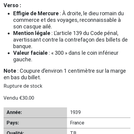
Verso :
Effigie de Mercure
: À droite, le dieu romain du
commerce et des voyages, reconnaissable à
son casque ailé.
Mention légale
: L’article 139 du Code pénal,
avertissant contre la contrefaçon des billets de
banque.
Valeur faciale
: « 300 » dans le coin inférieur
gauche.
Note
: Coupure d’environ 1 centimètre sur la marge
en bas du billet.
Rupture de stock
Vendu
€
30.00
Année:
1939
Pays:
France
Qualité:
TB