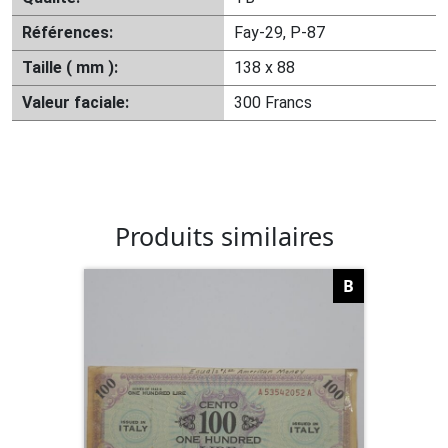
Références:
Fay-29, P-87
Taille ( mm ):
138 x 88
Valeur faciale:
300 Francs
Produits similaires
B