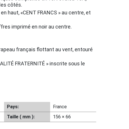
les côtés.
en haut, «CENT FRANCS » au centre, et
fres imprimé en noir au centre.
rapeau français flottant au vent, entouré
ALITÉ FRATERNITÉ » inscrite sous le
Pays:
France
Taille ( mm ):
156 × 66