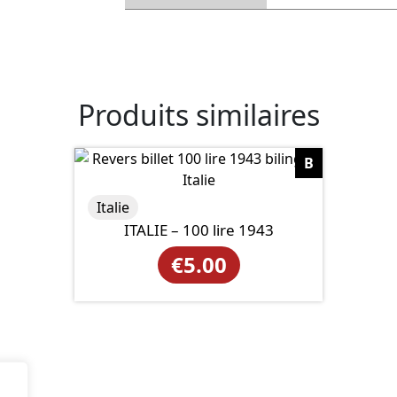
Produits similaires
B
Italie
ITALIE – 100 lire 1943
€
5.00