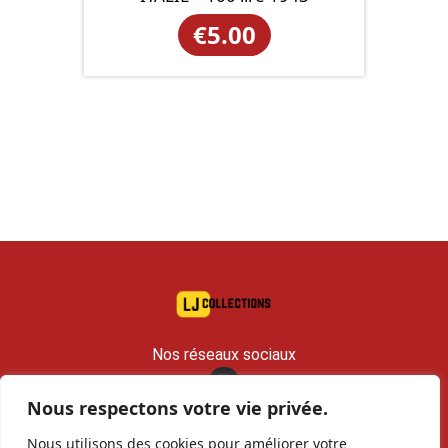
€
5.00
Nos réseaux sociaux
Nous respectons votre vie privée.
contact@lj-collections.com
Nous utilisons des cookies pour améliorer votre