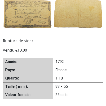
Rupture de stock
Vendu
€
10.00
Année:
1792
Pays:
France
Qualité:
TTB
Taille ( mm ):
98 × 55
Valeur faciale:
25 sols