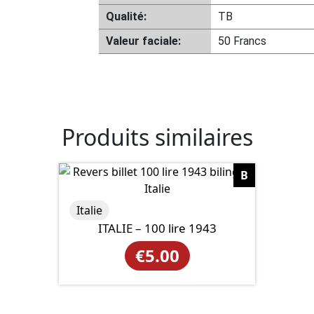
Qualité:
TB
Valeur faciale:
50 Francs
Produits similaires
B
Italie
ITALIE – 100 lire 1943
€
5.00