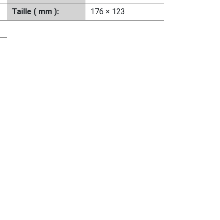
Taille ( mm ):
176 × 123