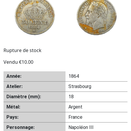
Rupture de stock
Vendu
€
10.00
Année:
1864
Atelier:
Strasbourg
Diamètre (mm):
18
Métal:
Argent
Pays:
France
Personnage:
Napoléon III