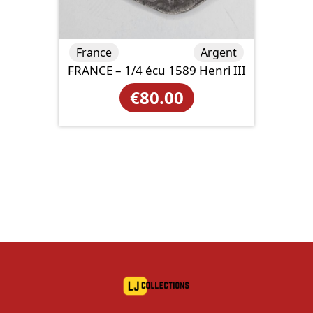
France
Argent
FRANCE – 1/4 écu 1589 Henri III
€
80.00