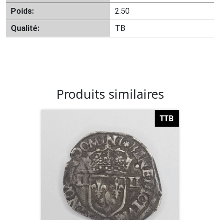
Poids:
2.50
Qualité:
TB
Produits similaires
TTB