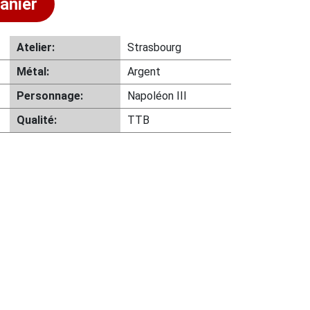
anier
Atelier:
Strasbourg
Métal:
Argent
Personnage:
Napoléon III
Qualité:
TTB