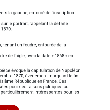
vers la gauche, entouré de l’inscription
r le portrait, rappelant la défaite
n 1870.
s, tenant un foudre, entourée de la
utre de l’aigle, avec la date « 1868 » en
pièce évoque la capitulation de Napoléon
septembre 1870, événement marquant la fin
oisième République en France. Ces
es pour des raisons politiques ou
articulièrement intéressantes pour les