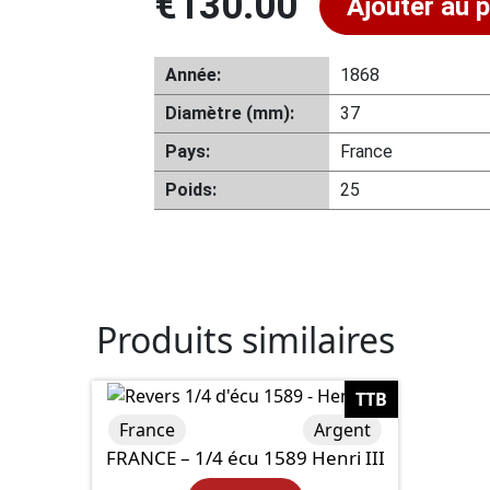
€
130.00
Ajouter au p
Année:
1868
Diamètre (mm):
37
Pays:
France
Poids:
25
Produits similaires
TTB
France
Argent
FRANCE – 1/4 écu 1589 Henri III