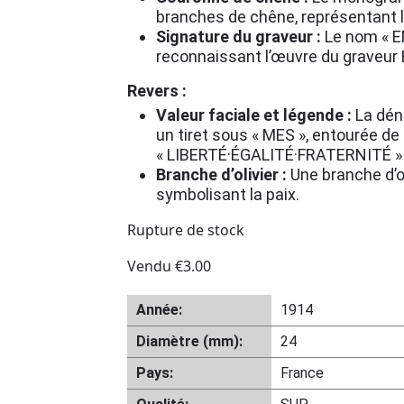
branches de chêne, représentant la
Signature du graveur :
Le nom « E
reconnaissant l’œuvre du graveur
Revers :
Valeur faciale et légende :
La dén
un tiret sous « MES », entourée de 
« LIBERTÉ·ÉGALITÉ·FRATERNITÉ » en
Branche d’olivier :
Une branche d’o
symbolisant la paix.
Rupture de stock
Vendu
€
3.00
Année:
1914
Diamètre (mm):
24
Pays:
France