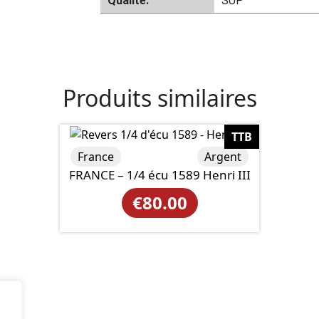
Qualité:
SUP
Produits similaires
TTB
France
Argent
FRANCE – 1/4 écu 1589 Henri III
€
80.00