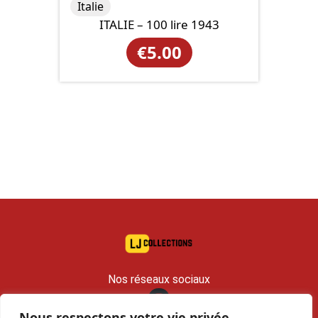
Italie
ITALIE – 100 lire 1943
€
5.00
Nos réseaux sociaux
Nous respectons votre vie privée.
contact@lj-collections.com