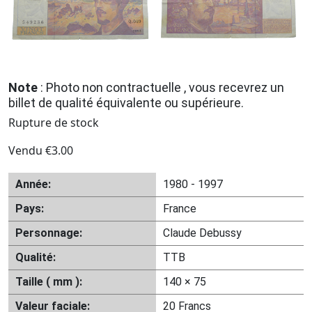
Note
: Photo non contractuelle , vous recevrez un
billet de qualité équivalente ou supérieure.
Rupture de stock
Vendu
€
3.00
Année:
1980 - 1997
Pays:
France
Personnage:
Claude Debussy
Qualité:
TTB
Taille ( mm ):
140 × 75
Valeur faciale:
20 Francs