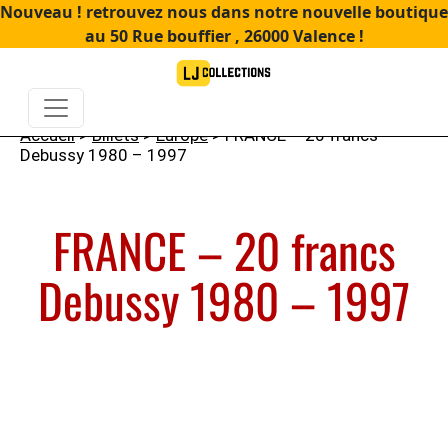
Nouveau ! retrouvez nous dans notre nouvelle boutique
au 50 Rue bouffier , 26000 Valence !
Accueil
>
Billets
>
Europe
> FRANCE – 20 francs
Debussy 1980 – 1997
FRANCE – 20 francs
Debussy 1980 – 1997