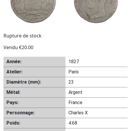
Rupture de stock
Vendu
€
20.00
Année:
1827
Atelier:
Paris
Diamètre (mm):
23
Métal:
Argent
Pays:
France
Personnage:
Charles X
Poids:
4.68