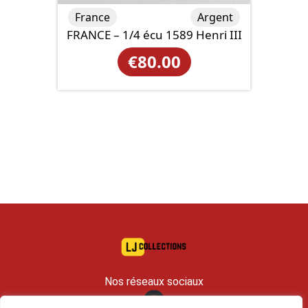
France
Argent
FRANCE – 1/4 écu 1589 Henri III
€
80.00
Nos réseaux sociaux