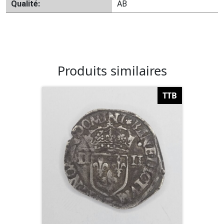
Qualité:
AB
Produits similaires
TTB